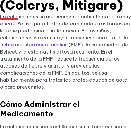
(Colcrys, Mitigare)
La colchicina es un medicamento antiinflamatorio muy
eficaz. Se usa para tratar determinados trastornos en
los que predomina la inflamación. En los niños, la
colchicina se usa con mayor frecuencia para tratar la
fiebre mediterránea familiar
(FMF), la enfermedad de
Behcet y la estomatitis aftosa recurrente. En el
tratamiento de la FMF, reduce la frecuencia de los
ataques de fiebre y artritis, y previene las
complicaciones de la FMF. En adultos, se usa
habitualmente para tratar los brotes agudos de gota
o para prevenirlos.
Cómo Administrar el
Medicamento
La colchicina es una pastilla que suele tomarse una o