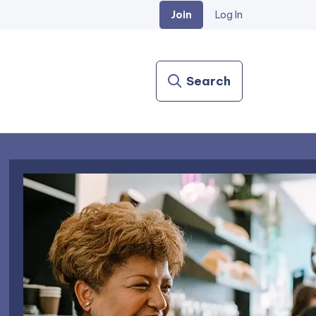
Join
Log In
Search