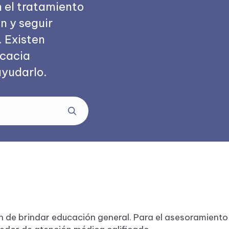
 el tratamiento
n y seguir
. Existen
icacia
ayudarlo.
n de brindar educación general. Para el asesoramiento 