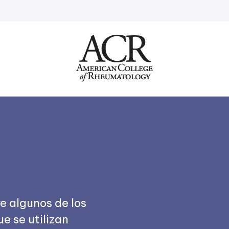
Go
Home
e algunos de los
 se utilizan