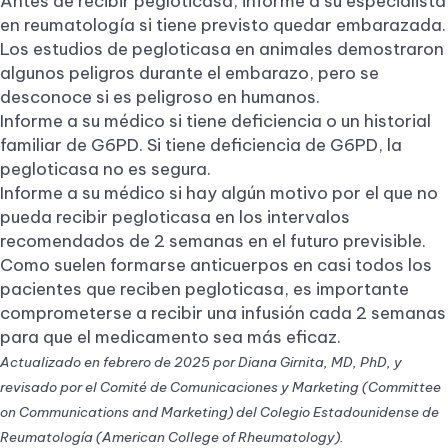
Antes de recibir pegloticasa, informe a su especialista
en reumatología si tiene previsto quedar embarazada.
Los estudios de pegloticasa en animales demostraron
algunos peligros durante el embarazo, pero se
desconoce si es peligroso en humanos.
Informe a su médico si tiene deficiencia o un historial
familiar de G6PD. Si tiene deficiencia de G6PD, la
pegloticasa no es segura.
Informe a su médico si hay algún motivo por el que no
pueda recibir pegloticasa en los intervalos
recomendados de 2 semanas en el futuro previsible.
Como suelen formarse anticuerpos en casi todos los
pacientes que reciben pegloticasa, es importante
comprometerse a recibir una infusión cada 2 semanas
para que el medicamento sea más eficaz.
Actualizado en febrero de 2025 por Diana Girnita, MD, PhD, y
revisado por el Comité de Comunicaciones y Marketing (Committee
on Communications and Marketing) del Colegio Estadounidense de
Reumatología (American College of Rheumatology).