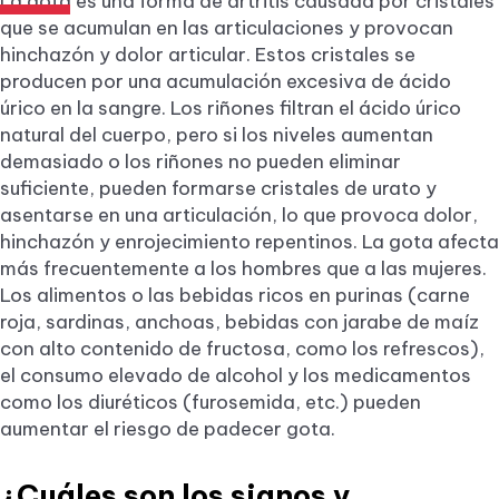
La gota es una forma de artritis causada por cristales
que se acumulan en las articulaciones y provocan
hinchazón y dolor articular. Estos cristales se
producen por una acumulación excesiva de ácido
úrico en la sangre. Los riñones filtran el ácido úrico
natural del cuerpo, pero si los niveles aumentan
demasiado o los riñones no pueden eliminar
suficiente, pueden formarse cristales de urato y
asentarse en una articulación, lo que provoca dolor,
hinchazón y enrojecimiento repentinos. La gota afecta
más frecuentemente a los hombres que a las mujeres.
Los alimentos o las bebidas ricos en purinas (carne
roja, sardinas, anchoas, bebidas con jarabe de maíz
con alto contenido de fructosa, como los refrescos),
el consumo elevado de alcohol y los medicamentos
como los diuréticos (furosemida, etc.) pueden
aumentar el riesgo de padecer gota.
¿Cuáles son los signos y