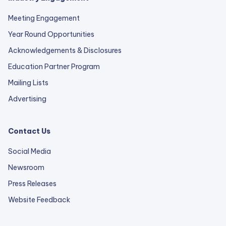
Meeting Engagement
Year Round Opportunities
Acknowledgements & Disclosures
Education Partner Program
Mailing Lists
Advertising
Contact Us
Social Media
Newsroom
Press Releases
external
Website Feedback
link
opens